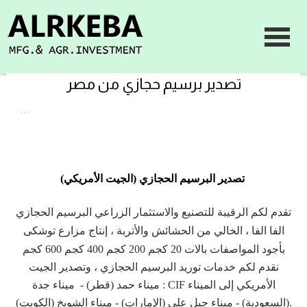
تصدير برسيم حجازي من مصر
,
,
,
تصدير البرسيم الحجازي (الجيت الأمريكي)
تقدم لكم الرقيبة للتصنيع والاستثمار الزراعي البرسيم الحجازي
الفا الفا ، الخالي من الحشائش والأتربة ، إنتاج مزارع توشكى
بأجود المواصفات بالات 20 كجم 200 كجم 400 كجم 600 كجم
نقدم لكم خدمات توريد البرسيم الحجازي ، وتصدير الجيت
الأمريكي إلى الميناء
CIF
: ميناء حمد (قطر) - ميناء جدة
(السعودية) - ميناء جبل علي (الإمارات) - ميناء الشويخ (الكويت).