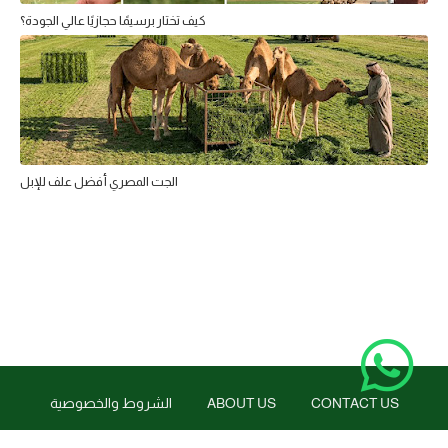
كيف تختار برسيمًا حجازيًا عالي الجودة؟
الجت المصري أفضل علف للإبل
CONTACT US
ABOUT US
الشروط والخصوصية
الرقيبة للتصنيع والإستثمار الزراعي
2026
Copyright ©