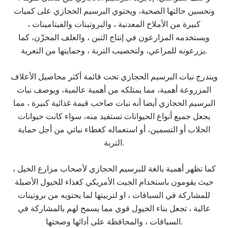
وتحسين حالتها الصحية، ويحتوي البرسيم الحجازي على كميات
كبيرة من الأملاح المعدنية ، والبروتينات والفيتامينات ،
ويستخدمه المزارعون في إنتاج التبن ، والعلف المخزّن، كما
يزرعونه للمراعي، ولتخصيب التربة ، وحمايتها من التعرية.
ويندرج نبات البرسيم الحجازي تحت قائمة أكثر محاصيل الأعلاف
المزروعة أهمية، مما يمتلكه من أهمية عالمية، ويوصف نبات
البرسيم الحجازي أيضا أنه نبات صاحب قيمة غذائية كبيرة ، مما
يجعل جميع أنواع الحيوانات تستفيد منه، سواء كانت حيوانات
الحلاب أو التسمين، أو استعماله كغطاء نباتي من أجل حماية
التربة.
كما تظهر أهمية بالغة للبرسيم الحجازي لأصحاب مزارع الخيل ،
حيث يقومون باستخدام الجيت الأمريكي كغذاء للخيول الأصيلة
للمشاركة في السباقات ، او لتربيتها لما يحتويه من بروتينات
عالية ، تجعل بناء الخيول قوي مما يسمح لهم بالمشاركة في
السباقات ، والمحافظة على أدائها وصحتها.