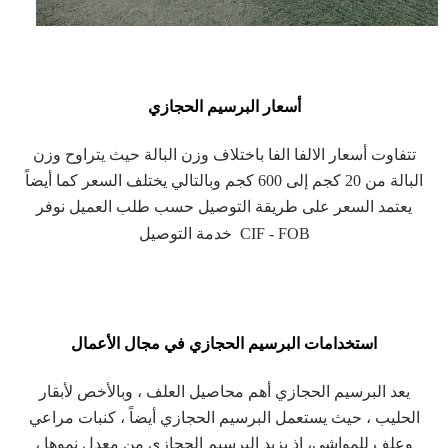
أسعار البرسيم الحجازي
تتفاوت أسعار الالفا الفا باختلاف وزن البالة حيث يتراوح وزن
البالة من 20 كجم إلى 600 كجم وبالتالي يختلف السعر كما أيضاً
يعتمد السعر على طريقة التوصيل حسب طلب العميل نوفر
IF - FOB
خدمة التوصيل C
استخدامات البرسيم الحجازي في مجال الأعمال
يعد البرسيم الحجازي أهم محاصيل العلف ، وبالأخص لأبقار
الحليب ، حيث يستعمل البرسيم الحجازي أيضاً ، كنبات مراعي
وعلف للمواشي، إذ يزيد البرسيم الحجازي من معدل نموها ،